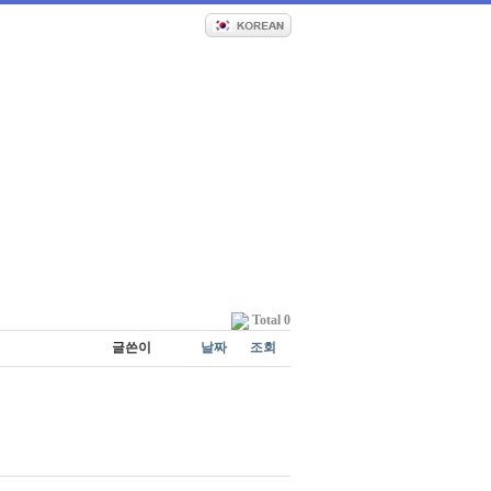
Total 0
글쓴이
날짜
조회